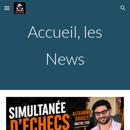
Skip to main content
Skip to navigation
Accueil, les
News