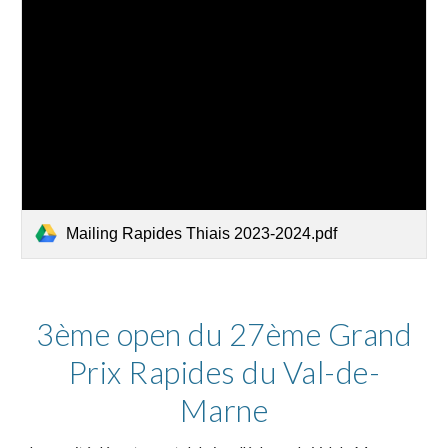
Mailing Rapides Thiais 2023-2024.pdf
3ème open du 27ème Grand
Prix Rapides du Val-de-
Marne