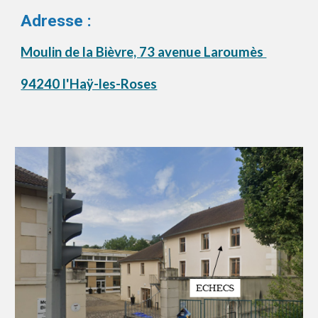
Adresse :
Moulin de la Bièvre, 73 avenue Laroumès
94240 l'Haÿ-les-Roses