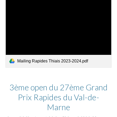
Mailing Rapides Thiais 2023-2024.pdf
3ème open du 27ème Grand
Prix Rapides du Val-de-
Marne