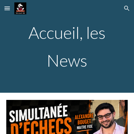
Skip to main content
Skip to navigation
Accueil, les
News